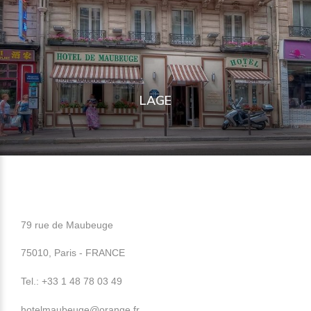
LAGE
79 rue de Maubeuge
75010, Paris - FRANCE
Tel.:
+33 1 48 78 03 49
hotelmaubeuge@orange.fr