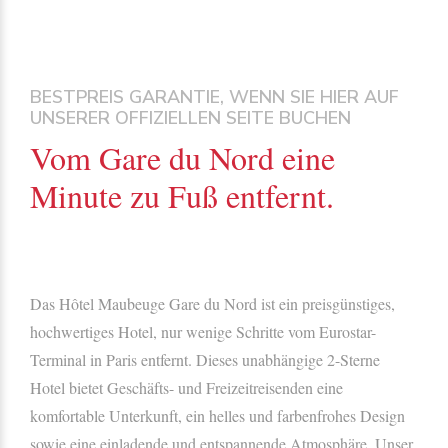
BESTPREIS GARANTIE, WENN SIE HIER AUF
UNSERER OFFIZIELLEN SEITE BUCHEN
Vom Gare du Nord eine
Minute zu Fuß entfernt.
Das Hôtel Maubeuge Gare du Nord ist ein preisgünstiges,
hochwertiges Hotel, nur wenige Schritte vom Eurostar-
Terminal in Paris entfernt. Dieses unabhängige 2-Sterne
Hotel bietet Geschäfts- und Freizeitreisenden eine
komfortable Unterkunft, ein helles und farbenfrohes Design
sowie eine einladende und entspannende Atmosphäre. Unser